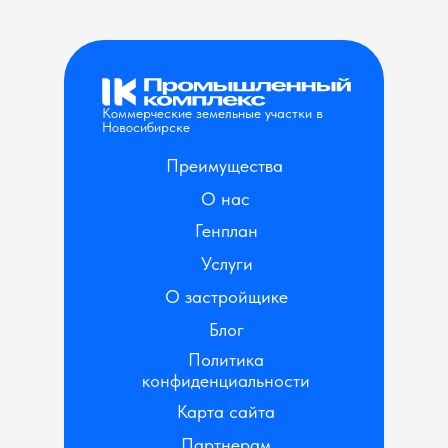
Коммерческие земельные участки в
Новосибирске
Преимущества
О нас
Генплан
Услуги
О застройщике
Блог
Политика
конфиденциальности
Карта сайта
Партнерам